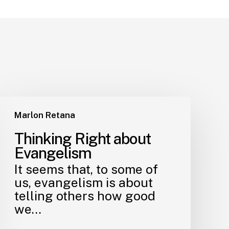
Marlon Retana
Thinking Right about
Evangelism
It seems that, to some of
us, evangelism is about
telling others how good
we…