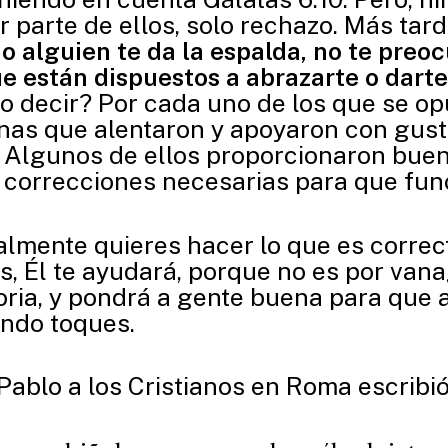
r parte de ellos, solo rechazo. Más tar
 alguien te da la espalda, no te preo
 están dispuestos a abrazarte o dart
o decir? Por cada uno de los que se op
as que alentaron y apoyaron con gust
 Algunos de ellos proporcionaron bue
 correcciones necesarias para que fun
lmente quieres hacer lo que es correct
s, Él te ayudará, porque no es por vana
oria, y pondrá a gente buena para que 
ndo toques.
Pablo a los Cristianos en Roma escribió