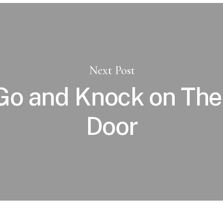
Next Post
 Go and Knock on The
Door