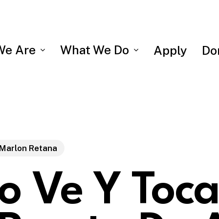
We Are
What We Do
Apply
Do
Marlon Retana
o Ve Y Toc