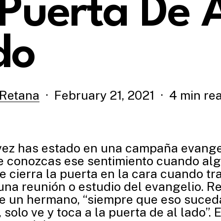
Puerta De 
do
 Retana
February 21, 2021
4 min re
vez has estado en una campaña evangel
e conozcas ese sentimiento cuando alg
e cierra la puerta en la cara cuando tr
a una reunión o estudio del evangelio. R
e un hermano, “siempre que eso suceda
solo ve y toca a la puerta de al lado”.