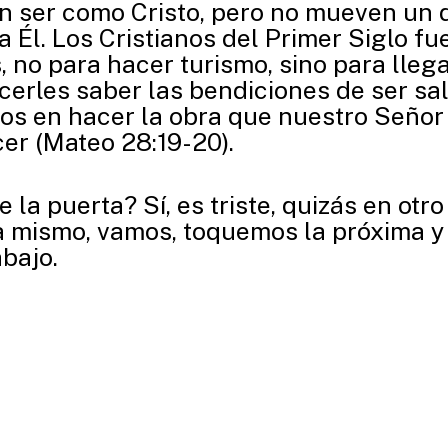
n ser como Cristo, pero no mueven un 
 Él. Los Cristianos del Primer Siglo fu
 no para hacer turismo, sino para llega
cerles saber las bendiciones de ser sal
s en hacer la obra que nuestro Señor
er (Mateo 28:19-20).
 la puerta? Sí, es triste, quizás en ot
a mismo, vamos, toquemos la próxima 
abajo.