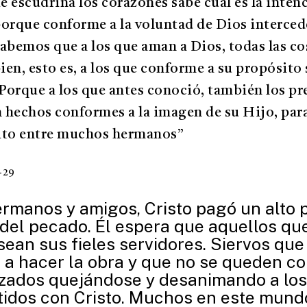
e escudriña los corazones sabe cuál es la inten
porque conforme a la voluntad de Dios interced
sabemos que a los que aman a Dios, todas las co
ien, esto es, a los que conforme a su propósito
Porque a los que antes conoció, también los pr
 hechos conformes a la imagen de su Hijo, para 
to entre muchos hermanos”
-29
manos y amigos, Cristo pagó un alto p
 del pecado. Él espera que aquellos que
ean sus fieles servidores. Siervos que
 a hacer la obra y que no se queden co
zados quejándose y desanimando a los
dos con Cristo. Muchos en este mund